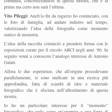
comunità, concretizzandosi in questa mostra, che è la
prima ma certo non sarà l’ultima.
Vito Pileggi:
Anch’io fin da ragazzo ho cominciato, con
le foto di famiglia, ad andare indietro nel tempo,
valorizzando l’idea della fotografia come momento
statico di memoria.
L’idea della raccolta cominciò a prendere forma con le
esposizioni curate per il circolo ARCI negli anni ‘80. In
seguito venni a conoscere l’analogo interesse di Antonio
Galati.
Allora le due esperienze, che all'origine procedevano
parallelamente, si sono unificate in una ricerca più
approfondita, fatta di scambi di idee e materiale
fotografico che è sfociata nell’allestimento di questa
mostra.
Io ho un particolare interesse per il “momento”
fotografico, che vedo come un’apertura e una fonte di