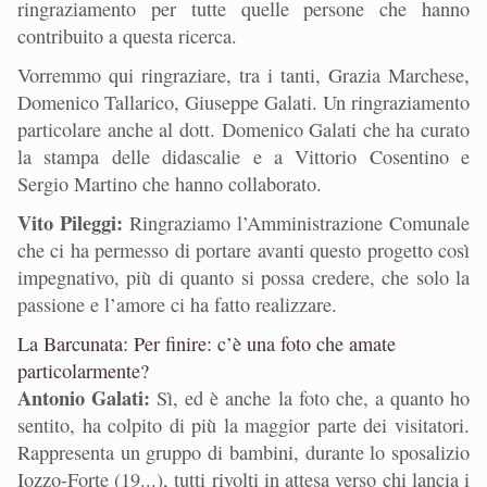
ringraziamento per tutte quelle persone che hanno
contribuito a questa ricerca.
Vorremmo qui ringraziare, tra i tanti, Grazia Marchese,
Domenico Tallarico, Giuseppe Galati. Un ringraziamento
particolare anche al dott. Domenico Galati che ha curato
la stampa delle didascalie e a Vittorio Cosentino e
Sergio Martino che hanno collaborato.
Vito Pileggi:
Ringraziamo l’Amministrazione Comunale
che ci ha permesso di portare avanti questo progetto così
impegnativo, più di quanto si possa credere, che solo la
passione e l’amore ci ha fatto realizzare.
La Barcunata: Per finire: c’è una foto che amate
particolarmente?
Antonio Galati:
Sì, ed è anche la foto che, a quanto ho
sentito, ha colpito di più la maggior parte dei visitatori.
Rappresenta un gruppo di bambini, durante lo sposalizio
Iozzo-Forte (19...), tutti rivolti in attesa verso chi lancia i