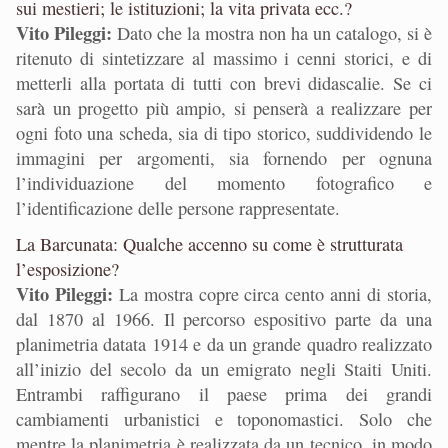
sui mestieri; le istituzioni; la vita privata ecc.?
Vito Pileggi:
Dato che la mostra non ha un catalogo, si è
ritenuto di sintetizzare al massimo i cenni storici, e di
metterli alla portata di tutti con brevi didascalie. Se ci
sarà un progetto più ampio, si penserà a realizzare per
ogni foto una scheda, sia di tipo storico, suddividendo le
immagini per argomenti, sia fornendo per ognuna
l’individuazione del momento fotografico e
l’identificazione delle persone rappresentate.
La Barcunata: Qualche accenno su come è strutturata
l’esposizione?
Vito Pileggi:
La mostra copre circa cento anni di storia,
dal 1870 al 1966. Il percorso espositivo parte da una
planimetria datata 1914 e da un grande quadro realizzato
all’inizio del secolo da un emigrato negli Staiti Uniti.
Entrambi raffigurano il paese prima dei grandi
cambiamenti urbanistici e toponomastici. Solo che
mentre la planimetria è realizzata da un tecnico, in modo