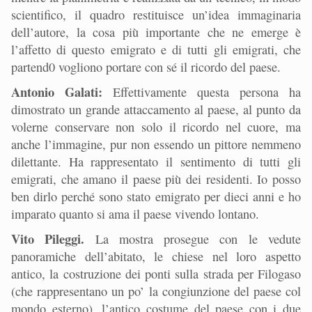
scientifico, il quadro restituisce un’idea immaginaria
dell’autore, la cosa più importante che ne emerge è
l’affetto di questo emigrato e di tutti gli emigrati, che
partend0 vogliono portare con sé il ricordo del paese.
Antonio Galati:
Effettivamente questa persona ha
dimostrato un grande attaccamento al paese, al punto da
volerne conservare non solo il ricordo nel cuore, ma
anche l’immagine, pur non essendo un pittore nemmeno
dilettante. Ha rappresentato il sentimento di tutti gli
emigrati, che amano il paese più dei residenti. Io posso
ben dirlo perché sono stato emigrato per dieci anni e ho
imparato quanto si ama il paese vivendo lontano.
Vito Pileggi.
La mostra prosegue con le vedute
panoramiche dell’abitato, le chiese nel loro aspetto
antico, la costruzione dei ponti sulla strada per Filogaso
(che rappresentano un po’ la congiunzione del paese col
mondo esterno), l’antico costume del paese con i due