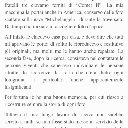
fratelli tre eravamo forniti di “Comet II”. La mia
macchina la portai anche in America, conservo delle foto
scattate sulla nave “Michelangelo” durante la traversata.
Da tempo ho iniziato a raccogliere foto d’epoca.
All’inizio le chiedevo casa per casa, e devo dire che tutti
mi aprivano le porte; di solito le riproducevo e restituivo
gli originali, ma molti me le hanno anche regalate. La
seconda fase, dopo la ricerca, consisteva nel contattare le
persone viventi che sapessero individuare le persone
ritratte, le ricorrenze, la storia che c’era dietro ogni
fotografia, i particolari anche apparentemente
insignificanti.
Per fortuna io ho una buona memoria, per cui riesco a
ricostruire sempre la storia di ogni foto.
Tuttavia il mio lungo lavoro di ricerca non sarebbe
servito a nulla se non fosse stato messo al servizio della