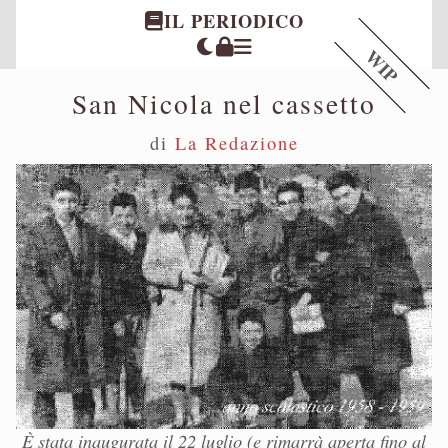
IL PERIODICO
WIP
San Nicola nel cassetto
di
La Redazione
È stata inaugurata il 22 luglio (e rimarrà aperta fino al