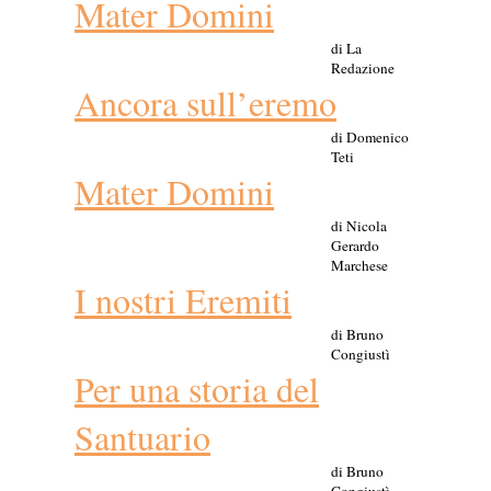
Mater Domini
di La
Redazione
Ancora sull’eremo
di Domenico
Teti
Mater Domini
di Nicola
Gerardo
Marchese
I nostri Eremiti
di Bruno
Congiustì
Per una storia del
Santuario
di Bruno