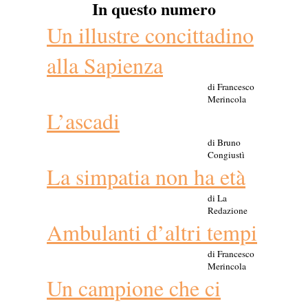
In questo numero
Un illustre concittadino
alla Sapienza
di Francesco
Merincola
L’ascadi
di Bruno
Congiustì
La simpatia non ha età
di La
Redazione
Ambulanti d’altri tempi
di Francesco
Merincola
Un campione che ci