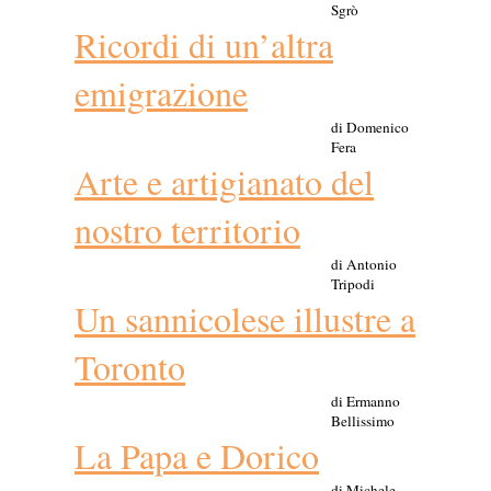
Sgrò
Ricordi di un’altra
emigrazione
di Domenico
Fera
Arte e artigianato del
nostro territorio
di Antonio
Tripodi
Un sannicolese illustre a
Toronto
di Ermanno
Bellissimo
La Papa e Dorico
di Michele