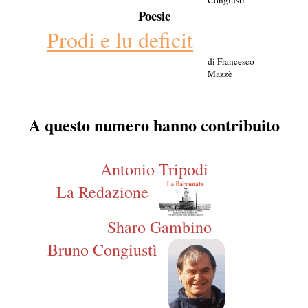
Congiustì
Poesie
Prodi e lu deficit
di Francesco
Mazzè
A questo numero hanno contribuito
Antonio Tripodi
La Redazione
Sharo Gambino
Bruno Congiustì