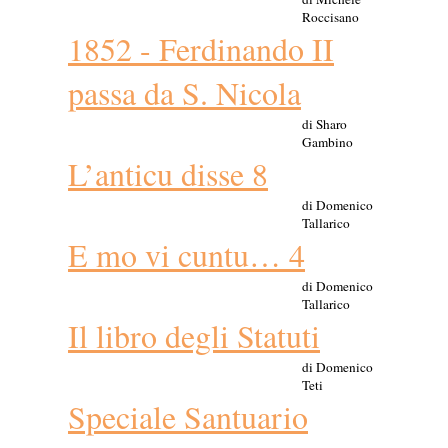
Roccisano
1852 - Ferdinando II
passa da S. Nicola
di Sharo
Gambino
L’anticu disse 8
di Domenico
Tallarico
E mo vi cuntu… 4
di Domenico
Tallarico
Il libro degli Statuti
di Domenico
Teti
Speciale Santuario