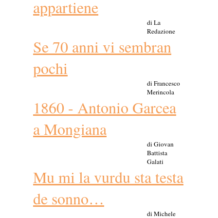
appartiene
di La
Redazione
Se 70 anni vi sembran
pochi
di Francesco
Merincola
1860 - Antonio Garcea
a Mongiana
di Giovan
Battista
Galati
Mu mi la vurdu sta testa
de sonno…
di Michele