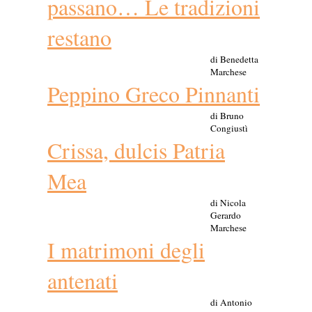
passano… Le tradizioni
restano
di Benedetta
Marchese
Peppino Greco Pinnanti
di Bruno
Congiustì
Crissa, dulcis Patria
Mea
di Nicola
Gerardo
Marchese
I matrimoni degli
antenati
di Antonio