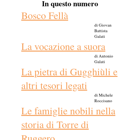
In questo numero
Bosco Fellà
di Giovan
Battista
Galati
La vocazione a suora
di Antonio
Galati
La pietra di Gugghiùli e
altri tesori legati
di Michele
Roccisano
Le famiglie nobili nella
storia di Torre di
Ruggero