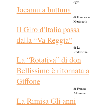
Sgrò
Jocamu a buttuna
di Francesco
Merincola
Il Giro d'Italia passa
dalla “Va Reggia”
di La
Redazione
La “Rotativa” di don
Bellissimo è ritornata a
Giffone
di Franco
Albanese
La Rimisa Gli anni