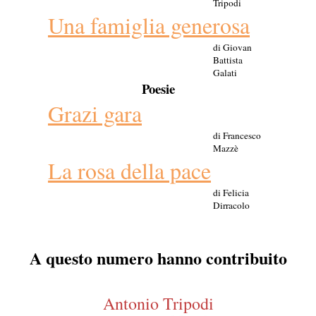
Tripodi
Una famiglia generosa
di Giovan
Battista
Galati
Poesie
Grazi gara
di Francesco
Mazzè
La rosa della pace
di Felicia
Dirracolo
A questo numero hanno contribuito
Antonio Tripodi