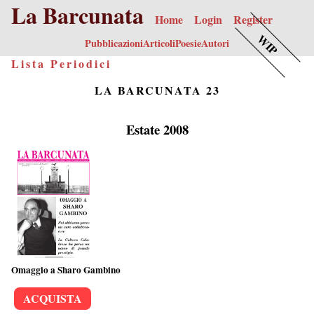
La Barcunata
Home
Login
Register
WIP
Pubblicazioni
Articoli
Poesie
Autori
Lista Periodici
LA BARCUNATA 23
Estate 2008
Omaggio a Sharo Gambino
ACQUISTA