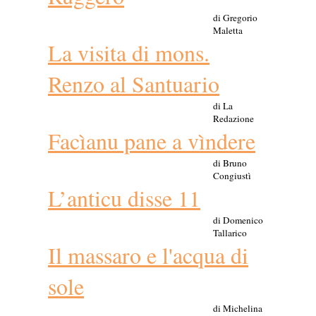
di Gregorio
Maletta
La visita di mons.
Renzo al Santuario
di La
Redazione
Facìanu pane a vìndere
di Bruno
Congiustì
L’anticu disse 11
di Domenico
Tallarico
Il massaro e l'acqua di
sole
di Michelina