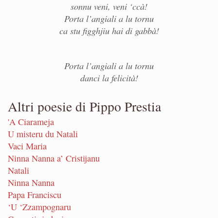
sonnu veni, veni ‘ccà!
Porta l’angiali a lu tornu
ca stu figghjiu hai di gabbà!
Porta l’angiali a lu tornu
danci la felicità!
Altri poesie di Pippo Prestia
'A Ciarameja
U misteru du Natali
Vaci Maria
Ninna Nanna a’ Cristijanu
Natali
Ninna Nanna
Papa Franciscu
‘U ‘Zzampognaru