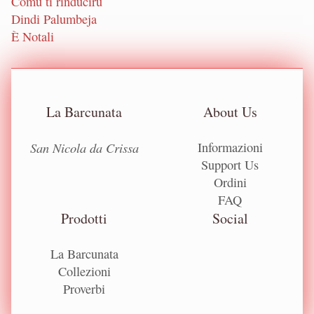
Comu ti rinduciru
Dindi Palumbeja
È Notali
La Barcunata
About Us
San Nicola da Crissa
Informazioni
Support Us
Ordini
FAQ
Prodotti
Social
La Barcunata
Collezioni
Proverbi