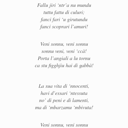
Fallu jiri ‘ntr’a nu mundu
tuttu fattu di culuri;
fanci fari ‘u girutundu
fanci scoprari l’amuri!
Veni sonnu, veni sonnu
sonnu veni, veni ‘ccà!
Porta l’angiali a lu tornu
ca stu figghjiu hai di gabbà!
La sua vita di ‘nnocenti,
havi d’essari ‘ntessuta
no’ di peni e di lamenti,
ma di ‘mbarzamu ‘mbivuta!
Veni sonnu, veni sonnu