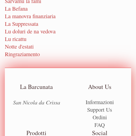
Sarvamu la fami
La Befana
La manovra finanziaria
La Suppressata
Lu doluri de na vedova
Lu ricattu
Notte d'estati
Ringraziamento
La Barcunata
About Us
San Nicola da Crissa
Informazioni
Support Us
Ordini
FAQ
Prodotti
Social