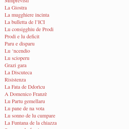
Mmprevisti
La Giostra
La mugghiere incinta
La bulletta de l’ICI
Lu consigghiu de Prodi
Prodi e lu deficit
Paru e disparu
Lu ‘ncendio
Lu scioperu
Grazi gara
La Discuteca
Risistenza
La Fata de Ddorìcu
A Domenico Franzè
Lu Partu gemellaru
Lu pane de na vota
Lu sonno de lu cumpare
La Funtana de la chiazza