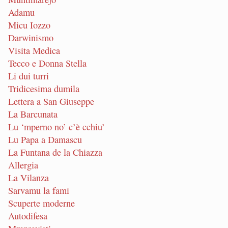
Adamu
Micu Iozzo
Darwinismo
Visita Medica
Tecco e Donna Stella
Li dui turri
Tridicesima dumila
Lettera a San Giuseppe
La Barcunata
Lu ‘mperno no’ c’è cchiu’
Lu Papa a Damascu
La Funtana de la Chiazza
Allergia
La Vilanza
Sarvamu la fami
Scuperte moderne
Autodifesa